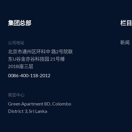
集团总部
栏目
新闻
公司地址
北京市通州区环科中 路2号院联
东U谷金亦谷科技园 21号楼
201B座三层
0086-400-118-2012
南亚中心
Green Apartment 8D, Colombo
District 3, Sri Lanka