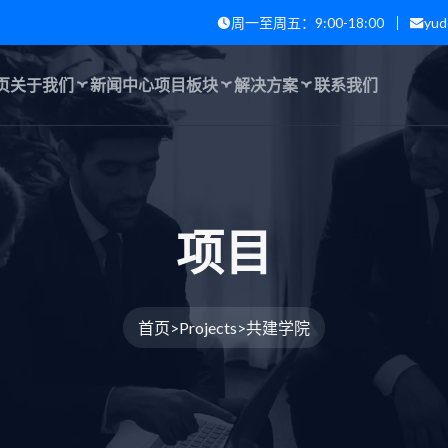
周一至周五：9:00-18:00
yud
页
关于我们
新闻中心
项目板块
解决方案
联系我们
项
目
首页
Projects
共建学院
>
>